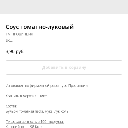
Соус томатно-луковый
ТМ ПРОВИНЦИЯ
SKU:
3,90
руб.
Добавить в корзину
Изготовлен по фирменной рецептуре Провинции.
Хранить в морозильнике.
Состав:
Бульон, томатная паста, мука, лук, соль.
Пищевая ценность в 100г продукта:
Калорийность: 98 Ккал