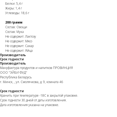
Белки: 5,4 г
Жиры: 1,4 г
Углеводы: 18,6 г
200 грамм
Состав: Овощи
Состав: Мука
Не содержит: Лактозу
Не содержит: Мясо
Не содержит: Сахар
Не содержит: Яйца
Производитель
Срок годности
Производитель
Мануфактура продуктов и напитков ПРОВИНЦИЯ
ООО "ЭЙБИ ФУД"
Республика Беларусь
г. Минск, , ул. Смолячкова, д. 9, комната 46
Срок годности
Хранить при температуре -18С в закрытой упаковке.
Срок годности 30 дней от даты изготовления.
Дата изготовления указана на упаковке.