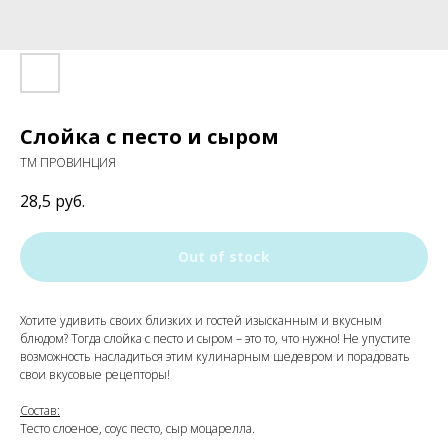
Слойка с песто и сыром
ТМ ПРОВИНЦИЯ
28,5
руб.
Out of stock
Хотите удивить своих близких и гостей изысканным и вкусным
блюдом? Тогда слойка с песто и сыром – это то, что нужно! Не упустите
возможность насладиться этим кулинарным шедевром и порадовать
свои вкусовые рецепторы!
Состав:
Тесто слоеное, соус песто, сыр моцарелла.