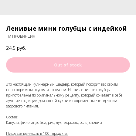
Ленивые мини голубцы с индейкой
ТМ ПРОВИНЦИЯ
24,5
руб.
Out of stock
Это настоящий кулинарный шедевр, который покорит вас своим
неповторимым вкусом и ароматом. Наши ленивые голубцы
приготовлены по оригинальному рецепту, который сочетает в себе
лучшие традиции домашней кухни и современные тенденции
здорового питания.
Состав:
Капуста, филе индейки, рис, лук, морковь, соль, специи
Пищевая ценность в 100г продукта: