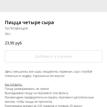
Пицца четыре сыра
ТМ ПРОВИНЦИЯ
SKU:
23,90
руб.
Добавить в корзину
Здесь смешались все сыры: моцарелла, пармезан, сыр с голубой
плесенью и чеддер. Однозначно это вкусно!
Как готовить:
Пиццу размораживать не нужно!
Выкладываем пиццу на пергамент или фольгу.
Рекомендуем предварительно смазать пергамент растительным
маслом, чтобы пицца не прилипла.
Разогреваем духовку до 220 градусов и готовим 20 минут.