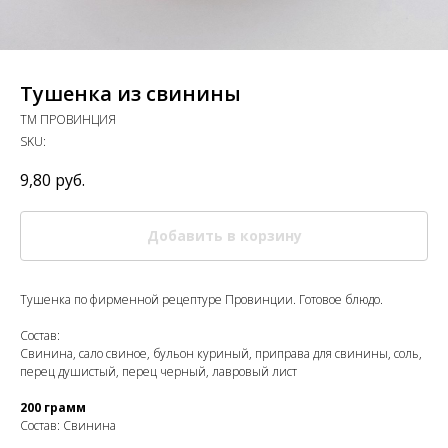
Тушенка из свинины
ТМ ПРОВИНЦИЯ
SKU:
9,80
руб.
Добавить в корзину
Тушенка по фирменной рецептуре Провинции. Готовое блюдо.
Состав:
Свинина, сало свиное, бульон куриный, приправа для свинины, соль,
перец душистый, перец черный, лавровый лист
200 грамм
Состав: Свинина