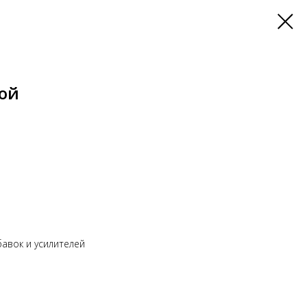
ной
авок и усилителей