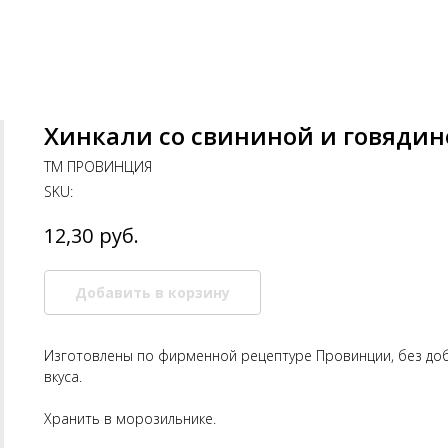
Хинкали со свининой и говяди
ТМ ПРОВИНЦИЯ
SKU:
руб.
12,30
Добавить в корзину
Изготовлены по фирменной рецептуре Провинции, без доб
вкуса.
Хранить в морозильнике.