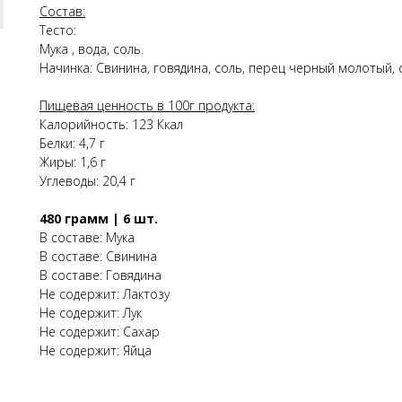
Состав:
Тесто:
Мука , вода, соль.
Начинка: Свинина, говядина, соль, перец черный молотый, 
Пищевая ценность в 100г продукта:
Калорийность: 123 Ккал
Белки: 4,7 г
Жиры: 1,6 г
Углеводы: 20,4 г
480 грамм | 6 шт.
В составе: Мука
В составе: Свинина
В составе: Говядина
Не содержит: Лактозу
Не содержит: Лук
Не содержит: Сахар
Не содержит: Яйца