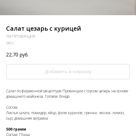
Салат цезарь с курицей
ТМ ПРОВИНЦИЯ
SKU:
22,70
руб.
Добавить в корзину
Салат по фирменной рецептуре Провинции с соусом цезарь на основе
домашнего майонеза. Готовое блюдо.
Состав:
Листья салата, помидор, яйцо, филе куриное, гренки, чеснок, лимон,
сыр, домашняя заправка
500 грамм
Состав: Птица