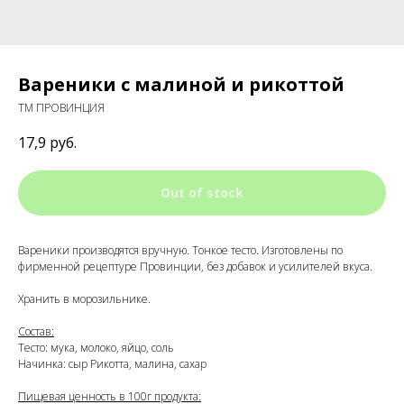
Вареники с малиной и рикоттой
ТМ ПРОВИНЦИЯ
17,9
руб.
Out of stock
Вареники производятся вручную. Тонкое тесто. Изготовлены по
фирменной рецептуре Провинции, без добавок и усилителей вкуса.
Хранить в морозильнике.
Состав:
Тесто: мука, молоко, яйцо, соль
Начинка: сыр Рикотта, малина, сахар
Пищевая ценность в 100г продукта: