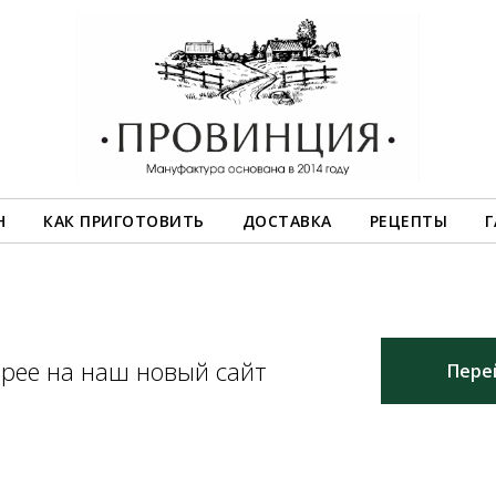
Н
КАК ПРИГОТОВИТЬ
ДОСТАВКА
РЕЦЕПТЫ
Г
орее на наш новый сайт
Пере