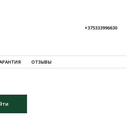
+375333996630
АРАНТИЯ
ОТЗЫВЫ
йти