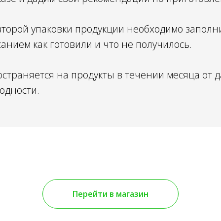
второй упаковки продукции необходимо заполни
нием как готовили и что не получилось.
страняется на продукты в течении месяца от д
годности.
Перейти в магазин