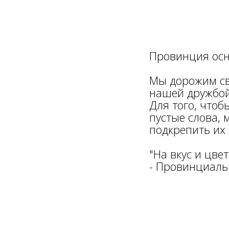
Провинция осн
Мы дорожим св
нашей дружбой
Для того, чтоб
пустые слова,
подкрепить их 
"На вкус и цвет
- Провинциаль