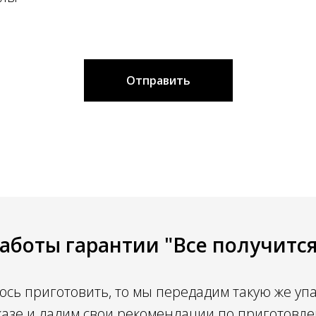
Отправить
аботы гарантии "Все получится
ось приготовить, то мы передадим такую же уп
казе и дадим свои рекомендации по приготовл