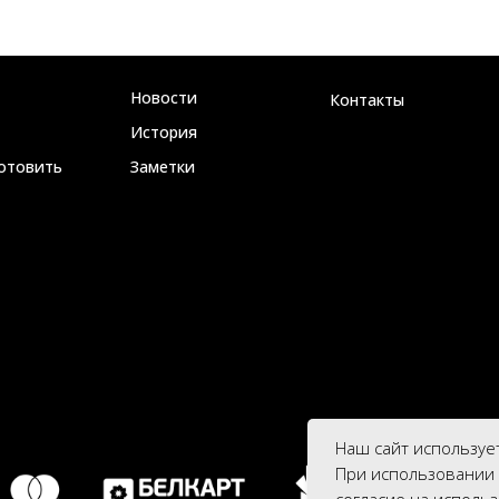
Новости
Контакты
История
готовить
Заметки
Наш сайт используе
При использовании 