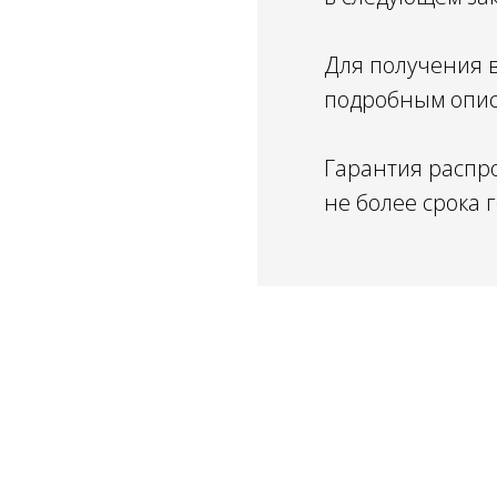
Для получения 
подробным описа
Гарантия распро
не более срока 