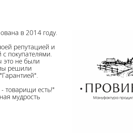
ована в 2014 году.
оей репутацией и
 с покупателями.
ы это не были
 мы решили
"Гарантией".
 - товарищи есть!"
ная мудрость