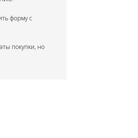
ть форму с
аты покупки, но