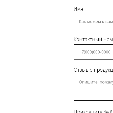
Имя
Контактный ном
Отзыв о продук
Прикрепите фа