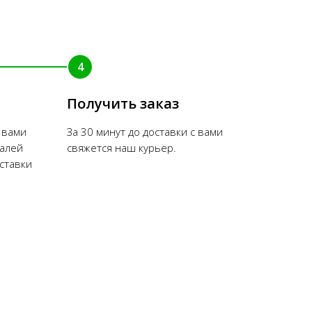
4
Получить заказ
 вами
За 30 минут до доставки с вами
талей
свяжется наш курьер.
оставки