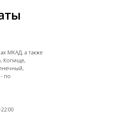
аты
ах МКАД, а также
, Копище,
олнечный,
- по
-22:00