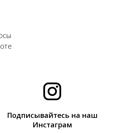
росы
боте
Подписывайтесь на наш
Инстаграм