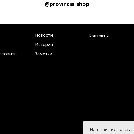
@provincia_shop
Новости
Контакты
История
готовить
Заметки
Наш сайт используе