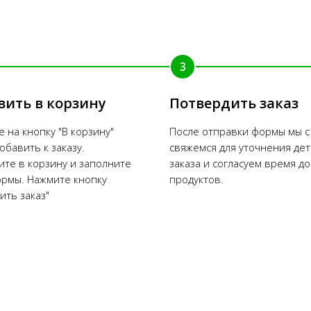
3
вить в корзину
Потвердить заказ
 на кнопку "В корзину"
После отправки формы мы с
обавить к заказу.
свяжемся для уточнения де
те в корзину и заполните
заказа и согласуем время д
ормы. Нажмите кнопку
продуктов.
ть заказ"