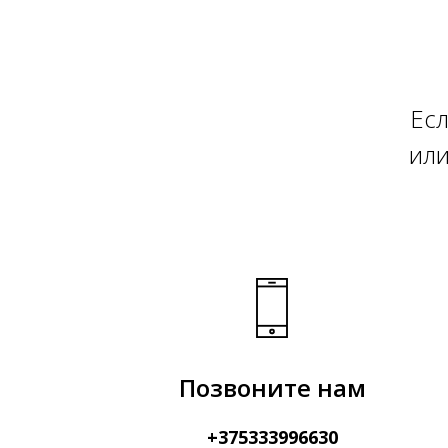
Есл
или
Позвоните нам
+375333996630