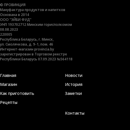
© ПРОВИНЦИЯ
Мануфактура продуктов и напитков
Основана в 2014
ООО "ЭЙБИ ФУД"
УНП 193702712 Минским горисполкомом
08.08.2023
220005
Республика Беларусь, г. Минск,
ул. Смолячкова, д. 9-1, пом. 46
Интернет-магазин provincia.by
зарегистрирован в Торговом реестре
Республики Беларусь 07.09.2023 №564118
Главная
Новости
Магазин
История
Как приготовить
Заметки
Рецепты
Контакты