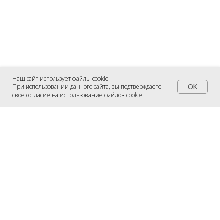
Наш сайт использует файлы cookie
OK
При использовании данного сайта, вы подтверждаете
свое согласие на использование файлов cookie.
Главная
Как приготовить
Магазин
Доставка
Смотреть весь ассортимент продукции