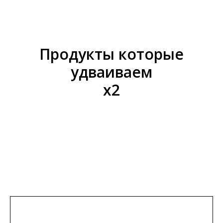
Продукты которые
удваиваем
х2