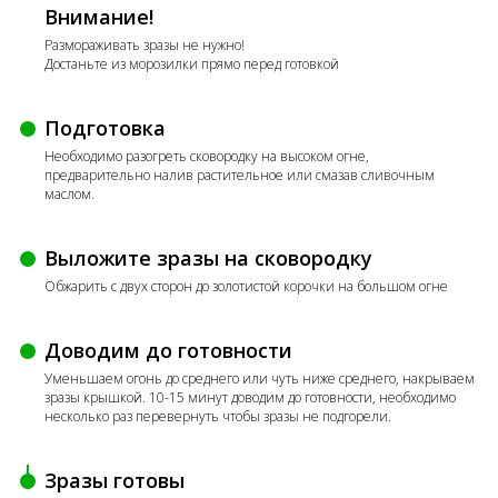
Внимание!
Размораживать зразы не нужно!
Достаньте из морозилки прямо перед готовкой
Подготовка
Необходимо разогреть сковородку на высоком огне,
предварительно налив растительное или смазав сливочным
маслом.
Выложите зразы на сковородку
Обжарить с двух сторон до золотистой корочки на большом огне
Доводим до готовности
Уменьшаем огонь до среднего или чуть ниже среднего, накрываем
зразы крышкой. 10-15 минут доводим до готовности, необходимо
несколько раз перевернуть чтобы зразы не подгорели.
Зразы готовы