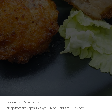
Главная
Рецепты
→
→
Как приготовить зразы из курицы со шпинатом и сыром