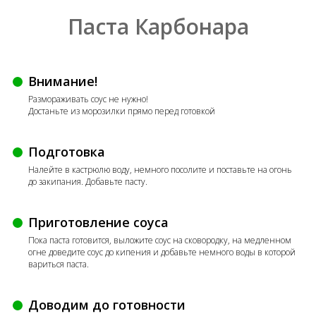
Паста Карбонара
Внимание!
Размораживать соус не нужно!
Достаньте из морозилки прямо перед готовкой
Подготовка
Налейте в кастрюлю воду, немного посолите и поставьте на огонь
до закипания. Добавьте пасту.
Приготовление соуса
Пока паста готовится, выложите соус на сковородку, на медленном
огне доведите соус до кипения и добавьте немного воды в которой
вариться паста.
Доводим до готовности