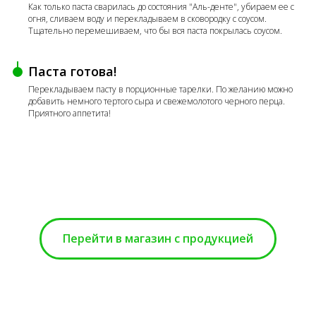
Как только паста сварилась до состояния "Аль-денте", убираем ее с
огня, сливаем воду и перекладываем в сковородку с соусом.
Тщательно перемешиваем, что бы вся паста покрылась соусом.
Паста готова!
Перекладываем пасту в порционные тарелки. По желанию можно
добавить немного тертого сыра и свежемолотого черного перца.
Приятного аппетита!
Перейти в магазин с продукцией