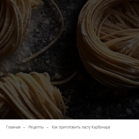
Главная
Рецепты
Как приготовить пасту Карбонара
→
→